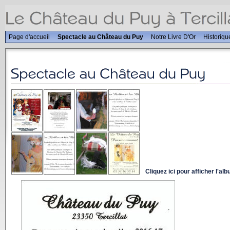
Page d'accueil
Spectacle au Château du Puy
Notre Livre D'Or
Historiqu
Cliquez ici pour afficher l'al